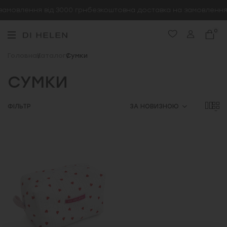
амовлення від 3000 грн
безкоштовна доставка на замовлення 
0
Головна
Каталог
Сумки
СУМКИ
ФІЛЬТР
ЗА НОВИЗНОЮ