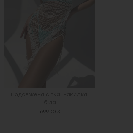
Подовжена сітка, накидка,
біла
699.00 ₴