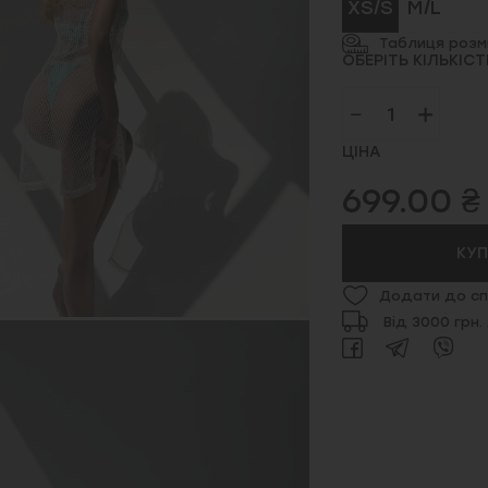
XS/S
M/L
Таблиця розмі
ОБЕРІТЬ КІЛЬКІСТ
ЦІНА
699.00 ₴
КУ
Додати до сп
Від 3000 грн