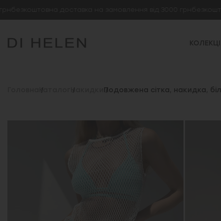
зкоштовна доставка на замовлення від 3000 грн
безкоштовна 
КОЛЕКЦІ
Головна
Каталог
Накидки
Подовжена сітка, накидка, бі