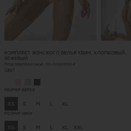
КОМПЛЕКТ ЖЕНСКОГО БЕЛЬЯ КВИН, ХЛОПКОВЫЙ,
БЕЖЕВЫЙ
Под заказ
Артикул: 00-00003012-k
ЦВЕТ
РАЗМЕР ВЕРХА
XS
S
M
L
XL
РОЗМІР НИЗУ
XS
S
M
L
XL
XXL