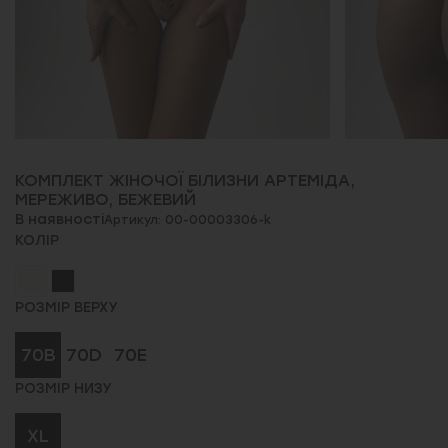
КОМПЛЕКТ ЖІНОЧОЇ БІЛИЗНИ АРТЕМІДА,
МЕРЕЖИВО, БЕЖЕВИЙ
В наявності
Артикул: 00-00003306-k
КОЛІР
РОЗМІР ВЕРХУ
70B
70D
70E
РОЗМІР НИЗУ
XL