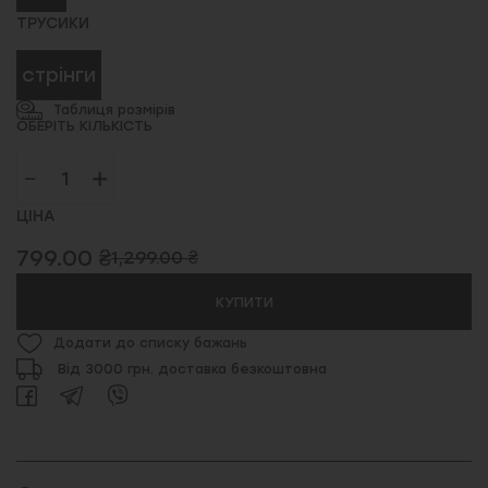
ТРУСИКИ
стрінги
Таблиця розмірів
ОБЕРІТЬ КІЛЬКІСТЬ
ЦІНА
799.00 ₴
1,299.00 ₴
КУПИТИ
Додати до списку бажань
Від 3000 грн. доставка безкоштовна