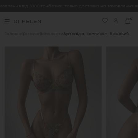
влення від 3000 грн
безкоштовна доставка на замовлення від
0
Головна
Каталог
Комплекти
Артеміда, комплект, бежевий