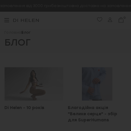
амовлення від 3000 грн
безкоштовна доставка на замовлення 
0
Головна
Блог
БЛОГ
Di Helen - 10 років
Благодійна акція
"Велике серце" - збір
для SuperHumans