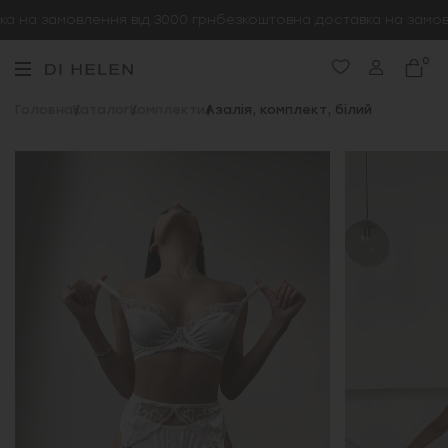
 на замовлення від 3000 грн
безкоштовна доставка на замовле
0
Головна
Каталог
Комплекти
Азалія, комплект, білий