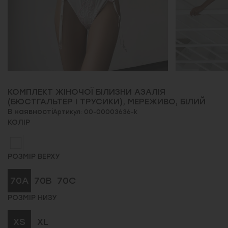
КОМПЛЕКТ ЖІНОЧОЇ БІЛИЗНИ АЗАЛІЯ
(БЮСТГАЛЬТЕР І ТРУСИКИ), МЕРЕЖИВО, БІЛИЙ
В наявності
Артикул: 00-00003636-k
КОЛІР
РОЗМІР ВЕРХУ
70A
70B
70C
РОЗМІР НИЗУ
XS
XL