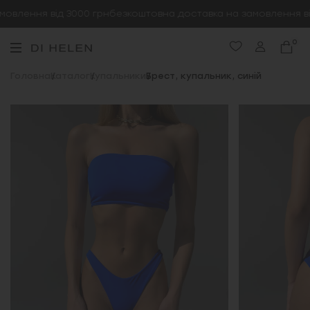
влення від 3000 грн
безкоштовна доставка на замовлення від
0
Головна
Каталог
Купальники
Брест, купальник, синій