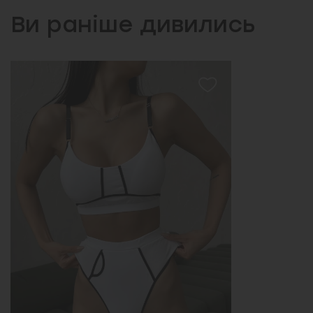
Ви раніше дивились