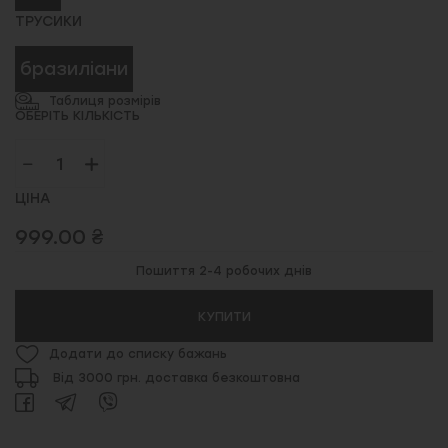
ТРУСИКИ
бразиліани
Таблиця розмірів
ОБЕРІТЬ КІЛЬКІСТЬ
ЦІНА
999.00 ₴
Пошиття 2-4 робочих днів
КУПИТИ
Додати до списку бажань
Від 3000 грн. доставка безкоштовна