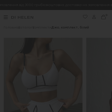
овлення від 3000 грн
безкоштовна доставка на замовлення від
0
Головна
Каталог
Комплекти
Джо, комплект, білий