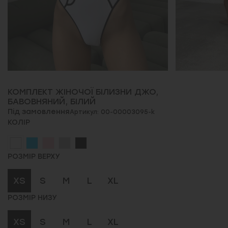
КОМПЛЕКТ ЖІНОЧОЇ БІЛИЗНИ ДЖО,
БАВОВНЯНИЙ, БІЛИЙ
Під замовлення
Артикул: 00-00003095-k
КОЛІР
РОЗМІР ВЕРХУ
XS
S
M
L
XL
РОЗМІР НИЗУ
XS
S
M
L
XL