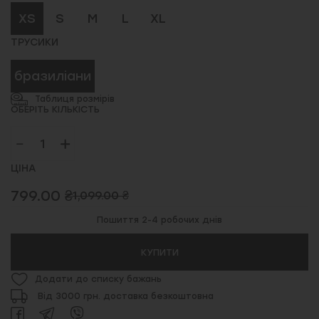
XS
S
M
L
XL
ТРУСИКИ
бразиліани
Таблиця розмірів
ОБЕРІТЬ КІЛЬКІСТЬ
ЦІНА
799.00 ₴
1,099.00 ₴
Пошиття 2-4 робочих днів
КУПИТИ
Додати до списку бажань
Від 3000 грн. доставка безкоштовна