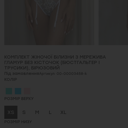
КОМПЛЕКТ ЖІНОЧОЇ БІЛИЗНИ З МЕРЕЖИВА
ГЛАМУР БЕЗ КІСТОЧОК (БЮСТГАЛЬТЕР І
ТРУСИКИ), БІРЮЗОВИЙ
Під замовлення
Артикул: 00-00003458-k
КОЛІР
РОЗМІР ВЕРХУ
XS
S
M
L
XL
РОЗМІР НИЗУ