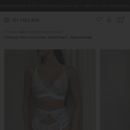
влення від 3000 грн
безкоштовна доставка на замовлення від 
0
Головна
Каталог
Комплекти
Гламур без кісточок, комплект, бірюзовий