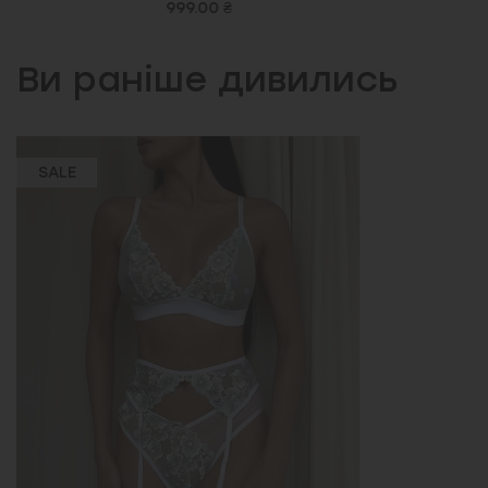
999.00 ₴
Ви раніше дивились
SALE