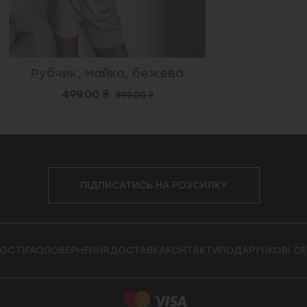
Рубчик, майка, бежева
499.00 ₴
899.00 ₴
ПІДПИСАТИСЬ НА РОЗСИЛКУ
ОСТІ
FAQ
ПОВЕРНЕННЯ
ДОСТАВКА
КОНТАКТИ
ПОДАРУНКОВІ С