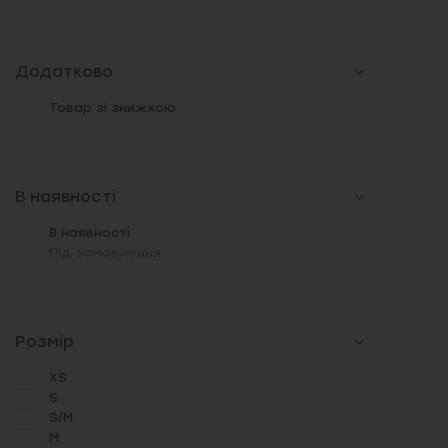
Додатково
Товар зі знижкою
В наявності
В наявності
Під замовлення
Розмір
XS
S
S/M
M