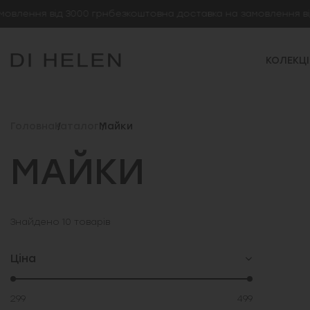
ення від 3000 грн
безкоштовна доставка на замовлення від 30
КОЛЕКЦІ
Головна
Каталог
Майки
МАЙКИ
Знайдено
10
товарів
Ціна