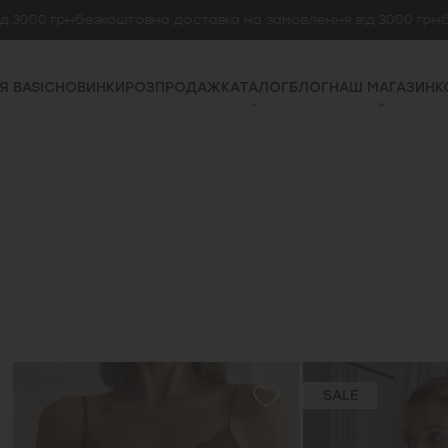
00 грн
безкоштовна доставка на замовлення від 3000 грн
безк
Я BASIC
НОВИНКИ
РОЗПРОДАЖ
КАТАЛОГ
БЛОГ
НАШ МАГАЗИН
К
SALE