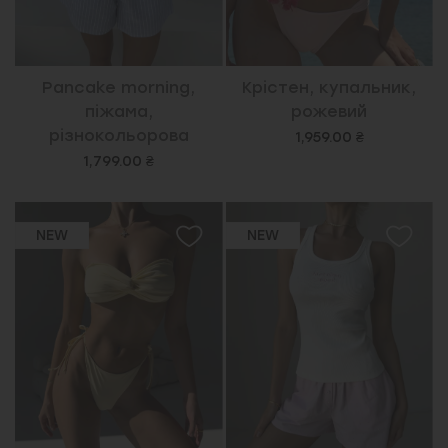
Pancake morning,
Крістен, купальник,
піжама,
рожевий
різнокольорова
1,959.00 ₴
1,799.00 ₴
NEW
NEW