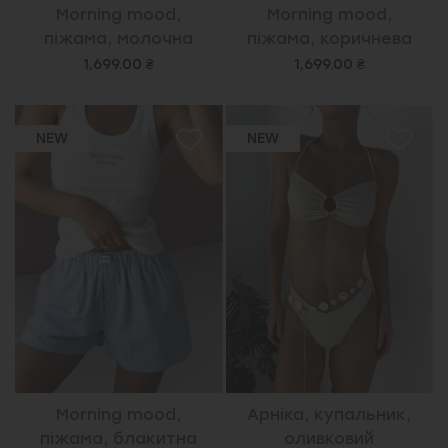
Morning mood,
Morning mood,
піжама, молочна
піжама, коричнева
1,699.00 ₴
1,699.00 ₴
NEW
NEW
Morning mood,
Арніка, купальник,
піжама, блакитна
оливковий