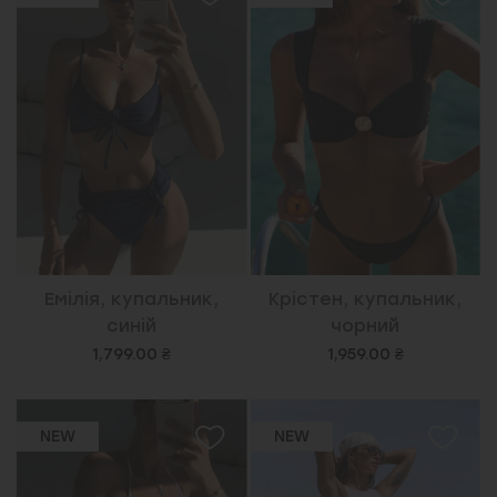
Емілія, купальник,
Крістен, купальник,
синій
чорний
1,799.00 ₴
1,959.00 ₴
NEW
NEW