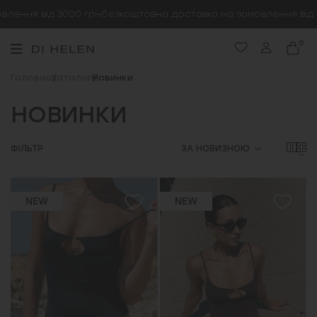
ння від 3000 грн
безкоштовна доставка на замовлення від 300
0
Головна
Каталог
Новинки
НОВИНКИ
ФІЛЬТР
ЗА НОВИЗНОЮ
NEW
NEW