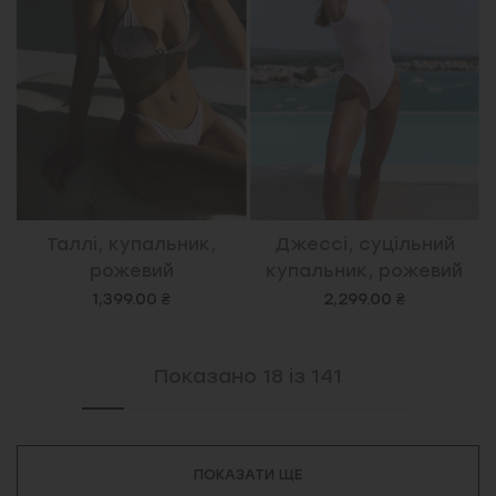
Таллі, купальник,
Джессі, суцільний
рожевий
купальник, рожевий
1,399.00 ₴
2,299.00 ₴
Показано
18
із
141
ПОКАЗАТИ ЩЕ