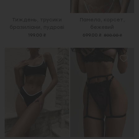
Тиждень, трусики
Памела, корсет,
бразиліани, пудрові
бежевий
199.00 ₴
699.00 ₴
800.00 ₴