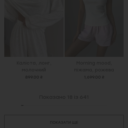
Каліста, лонг,
Morning mood,
молочний
піжама, рожева
899.00 ₴
1,699.00 ₴
Показано
18
із
641
ПОКАЗАТИ ЩЕ