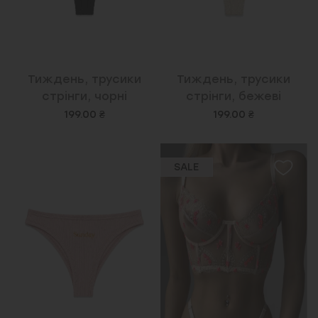
Тиждень, трусики
Тиждень, трусики
стрінги, чорні
стрінги, бежеві
199.00 ₴
199.00 ₴
SALE