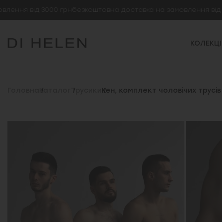
я від 3000 грн
безкоштовна доставка на замовлення від 3000
КОЛЕКЦІ
Головна
Каталог
Трусики
Кен, комплект чоловічих трусів