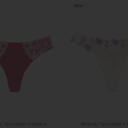
NEW
, трусики стрінги,
Фіона, трусики ст