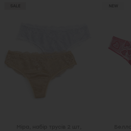
SALE
NEW
Міра, набір трусів 2 шт,
Белла