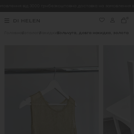
овлення від 3000 грн
безкоштовна доставка на замовлення від
0
Головна
Каталог
Накидки
Кольчуга, довга накидка, золота