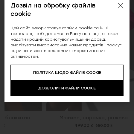
Дозвіл на обробку файлів
cookie
Цей сайт використовує файли cookie та інші
технології, щоб допомогти Вам у навігації, а також
надати кращий користувальницький досвід,
аналізувати використання наших продуктів і послуг,
підвищити якість рекламних і маркетингових
активностей.
ПОЛІТИКА ЩОДО ФАЙЛІВ COOKIE
ДОЗВОЛИТИ ФАЙЛИ COOKIE
Мюнхен, сорочка, рожева
Емма, в'я
499.00 ₴
650.00 ₴