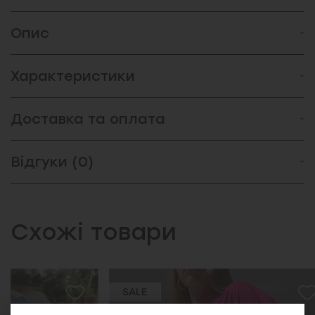
Опис
Характеристики
Доставка та оплата
Відгуки (0)
Схожі товари
SALE
SALE