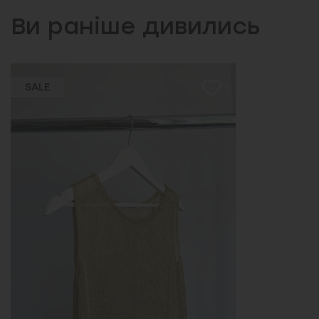
Ви раніше дивились
SALE