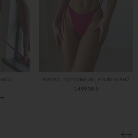
ьник,
Вегас, купальник, малиновий
1,499.00 ₴
 ₴