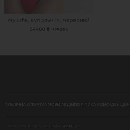
My Life, купальник, червоний
699.00 ₴
799.00 ₴
ПУБЛІЧНА ОФЕРТА
УМОВИ АКЦІЙ
ПОЛІТИКА КОНФІДЕНЦІЙН
© 2020-2026 DI HELEN. ВСІ ПРАВА ЗАХИЩЕНІ.