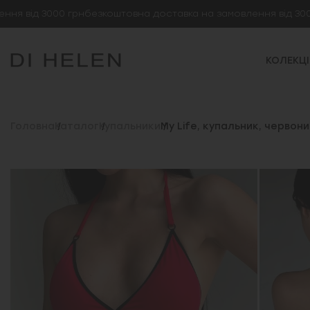
від 3000 грн
безкоштовна доставка на замовлення від 3000 гр
КОЛЕКЦІ
Головна
Каталог
Купальники
My Life, купальник, червони