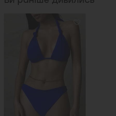
Ви раніше дивились