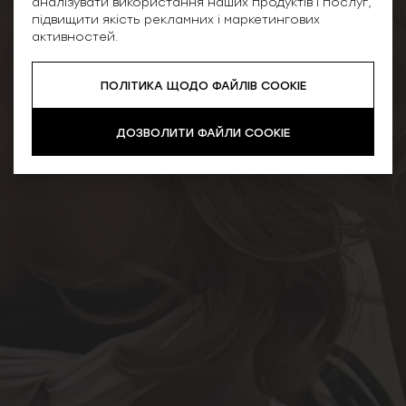
аналізувати використання наших продуктів і послуг,
підвищити якість рекламних і маркетингових
активностей.
ПОЛІТИКА ЩОДО ФАЙЛІВ COOKIE
ДОЗВОЛИТИ ФАЙЛИ COOKIE