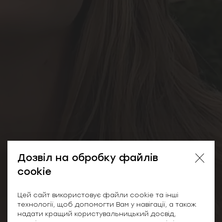
Дозвіл на обробку файлів
cookie
Цей сайт використовує файли cookie та інші
технології, щоб допомогти Вам у навігації, а також
надати кращий користувальницький досвід,