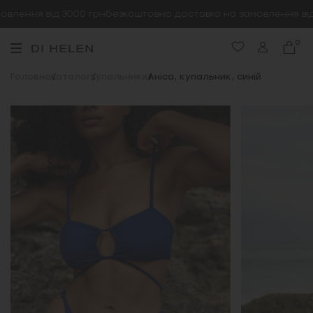
лення від 3000 грн
безкоштовна доставка на замовлення від 
0
Головна
Каталог
Купальники
Аніса, купальник, синій