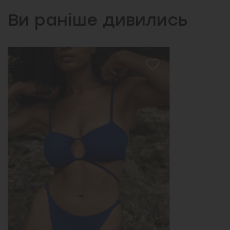
Ви раніше дивились