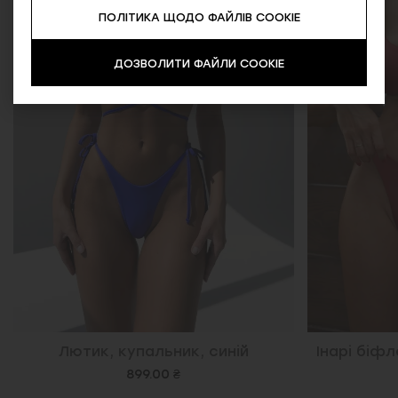
ПОЛІТИКА ЩОДО ФАЙЛІВ COOKIE
ДОЗВОЛИТИ ФАЙЛИ COOKIE
Лютик, купальник, синій
Інарі біф
899.00 ₴