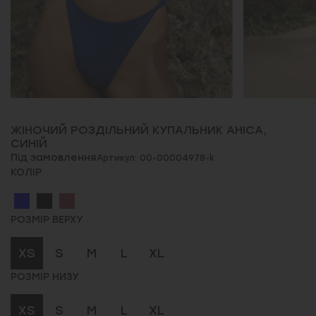
ЖІНОЧИЙ РОЗДІЛЬНИЙ КУПАЛЬНИК АНІСА,
СИНІЙ
Під замовлення
Артикул: 00-00004978-k
КОЛІР
РОЗМІР ВЕРХУ
XS
S
M
L
XL
РОЗМІР НИЗУ
XS
S
M
L
XL