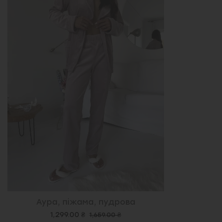
Аура, піжама, пудрова
1,299.00 ₴
1,659.00 ₴