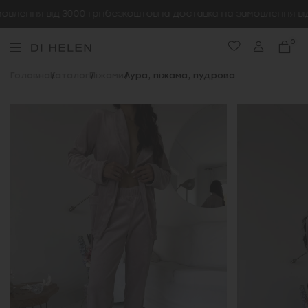
влення від 3000 грн
безкоштовна доставка на замовлення від 
0
Головна
Каталог
Піжами
Аура, піжама, пудрова