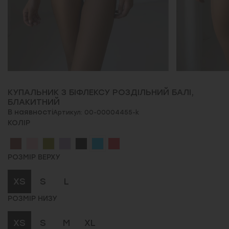
КУПАЛЬНИК З БІФЛЕКСУ РОЗДІЛЬНИЙ БАЛІ,
БЛАКИТНИЙ
В наявності
Артикул: 00-00004455-k
КОЛІР
РОЗМІР ВЕРХУ
XS
S
L
РОЗМІР НИЗУ
XS
S
M
XL