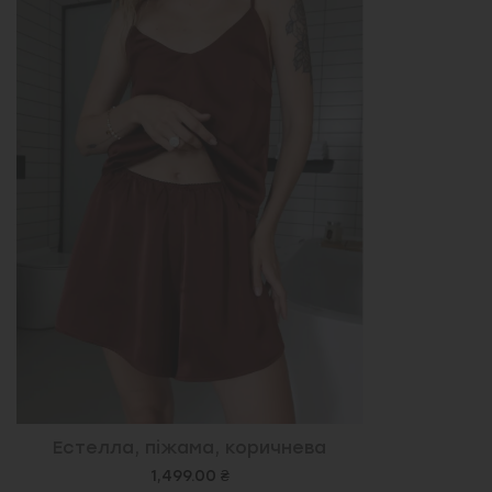
Естелла, піжама, коричнева
1,499.00 ₴