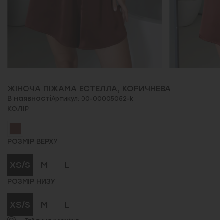
ЖІНОЧА ПІЖАМА ЕСТЕЛЛА, КОРИЧНЕВА
В наявності
Артикул: 00-00005052-k
КОЛІР
РОЗМІР ВЕРХУ
XS/S
M
L
РОЗМІР НИЗУ
XS/S
M
L