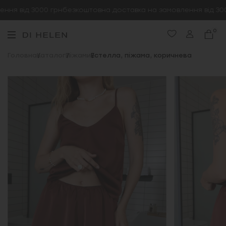
я від 3000 грн
безкоштовна доставка на замовлення від 3000
0
Головна
Каталог
Піжами
Естелла, піжама, коричнева