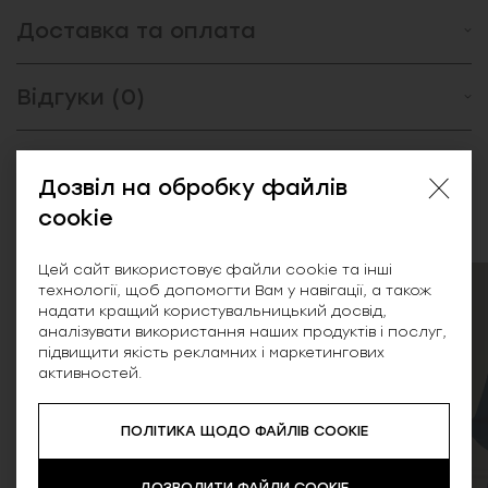
Доставка та оплата
Відгуки (0)
Дозвіл на обробку файлів
Схожі товари
cookie
Цей сайт використовує файли cookie та інші
технології, щоб допомогти Вам у навігації, а також
SALE
надати кращий користувальницький досвід,
аналізувати використання наших продуктів і послуг,
підвищити якість рекламних і маркетингових
активностей.
ПОЛІТИКА ЩОДО ФАЙЛІВ COOKIE
ДОЗВОЛИТИ ФАЙЛИ COOKIE