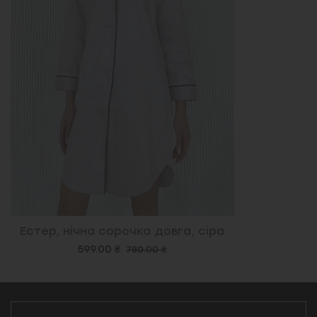
Естер, нічна сорочка довга, сіра
599.00 ₴
780.00 ₴