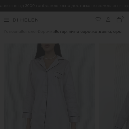
лення від 3000 грн
безкоштовна доставка на замовлення від 
0
Головна
Каталог
Сорочки
Естер, нічна сорочка довга, сіра