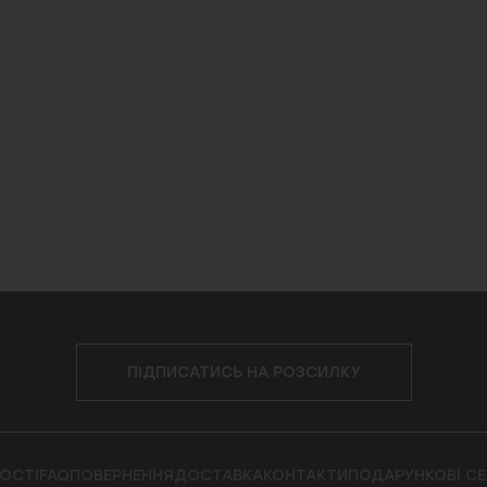
ПІДПИСАТИСЬ НА РОЗСИЛКУ
ОСТІ
FAQ
ПОВЕРНЕННЯ
ДОСТАВКА
КОНТАКТИ
ПОДАРУНКОВІ С