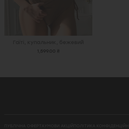
Гаїті, купальник, бежевий
1,599.00 ₴
ПУБЛІЧНА ОФЕРТА
УМОВИ АКЦІЙ
ПОЛІТИКА КОНФІДЕНЦІЙН