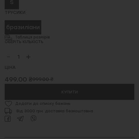
S
ТРУСИКИ
бразиліани
Таблиця розмірів
ОБЕРІТЬ КІЛЬКІСТЬ
ЦІНА
499.00 ₴
999.00 ₴
КУПИТИ
Додати до списку бажань
Від 3000 грн. доставка безкоштовна