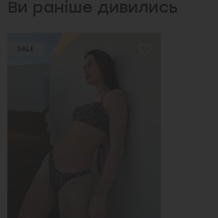
Ви раніше дивились
SALE