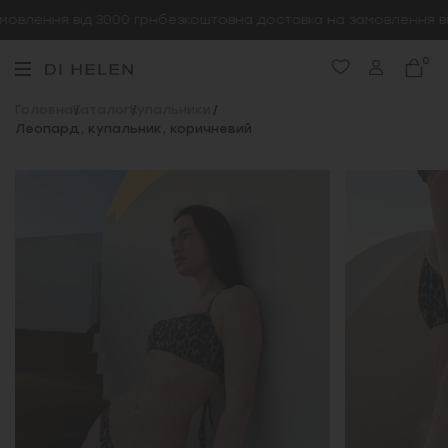
влення від 3000 грн
безкоштовна доставка на замовлення від
0
Головна
Каталог
Купальники
Леопард, купальник, коричневий