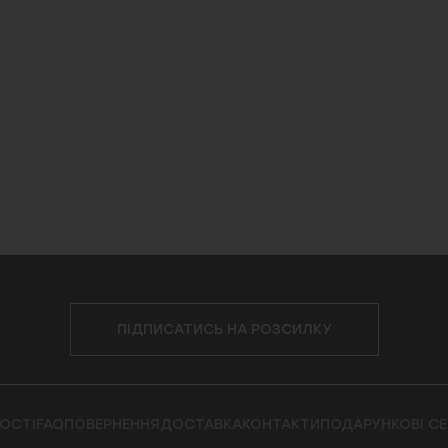
ПІДПИСАТИСЬ НА РОЗСИЛКУ
ОСТІ
FAQ
ПОВЕРНЕННЯ
ДОСТАВКА
КОНТАКТИ
ПОДАРУНКОВІ С