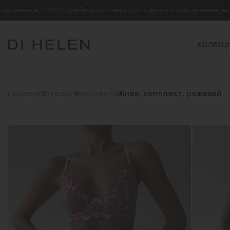
ня від 3000 грн
безкоштовна доставка на замовлення від 300
КОЛЕКЦІ
Головна
Каталог
Комплекти
Лілея, комплект, рожевий