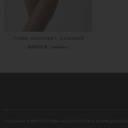
Лілея, комплект, рожевий
899.00 ₴
1,399.00 ₴
ПУБЛІЧНА ОФЕРТА
УМОВИ АКЦІЙ
ПОЛІТИКА КОНФІДЕНЦІЙН