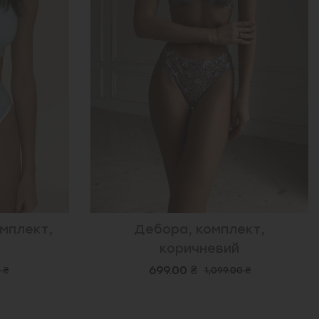
мплект,
Дебора, комплект,
коричневий
699.00 ₴
 ₴
1,099.00 ₴