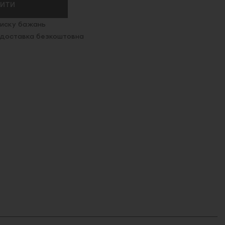
ПИТИ
иску бажань
. доставка безкоштовна