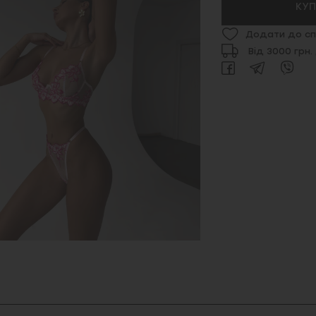
КУ
Додати до сп
Від 3000 грн