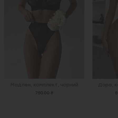
Мадлен, комплект, чорний
Дора, к
750.00 ₴
5