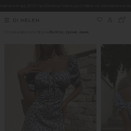
лення від 3000 грн
безкоштовна доставка на замовлення від 
0
Головна
Каталог
Сукні
Лоліта, сукня, синя