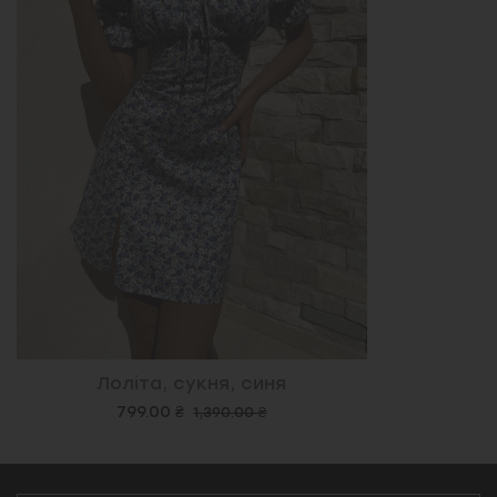
Лоліта, сукня, синя
799.00 ₴
1,390.00 ₴