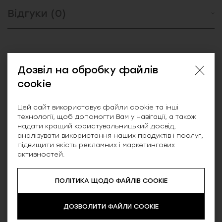
Відгуки (0)
Схожі товари
Дозвіл на обробку файлів
cookie
SALE
Цей сайт використовує файли cookie та інші
технології, щоб допомогти Вам у навігації, а також
надати кращий користувальницький досвід,
аналізувати використання наших продуктів і послуг,
підвищити якість рекламних і маркетингових
активностей.
ПОЛІТИКА ЩОДО ФАЙЛІВ COOKIE
ДОЗВОЛИТИ ФАЙЛИ COOKIE