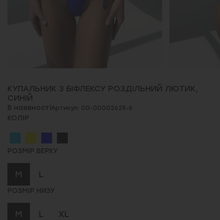
КУПАЛЬНИК З БІФЛЕКСУ РОЗДІЛЬНИЙ ЛЮТИК,
СИНІЙ
В наявності
Артикул: 00-00002625-k
КОЛІР
РОЗМІР ВЕРХУ
M
L
РОЗМІР НИЗУ
M
L
XL