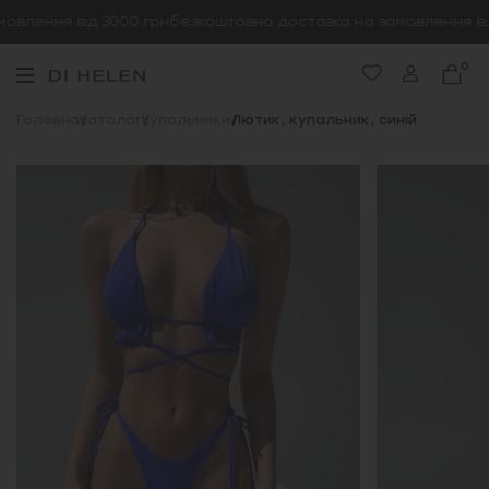
влення від 3000 грн
безкоштовна доставка на замовлення від
0
Головна
Каталог
Купальники
Лютик, купальник, синій