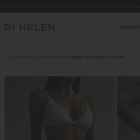
ння від 3000 грн
безкоштовна доставка на замовлення від 300
КОЛЕКЦІ
Головна
Каталог
Комплекти
Марі, комплект, білий