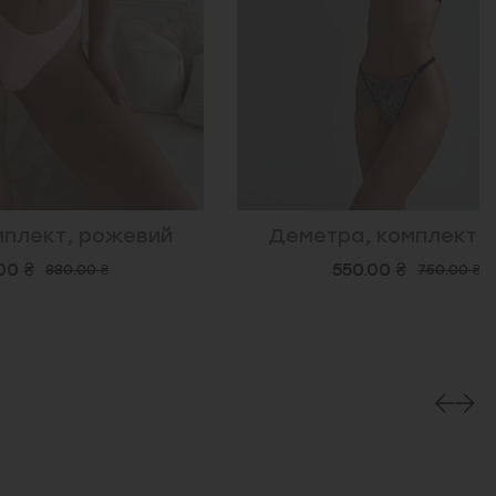
рожевий
Деметра, комплект, сірий
550.00 ₴
 ₴
750.00 ₴