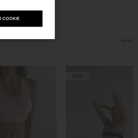
 COOKIE
SALE