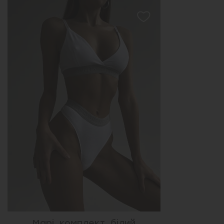
Марі, комплект, білий