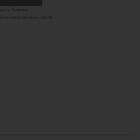
иску бажань
. доставка безкоштовна