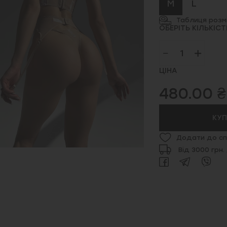
M
L
Таблиця розмі
ОБЕРІТЬ КІЛЬКІСТ
ЦІНА
480.00 ₴
КУ
Додати до сп
Від 3000 грн