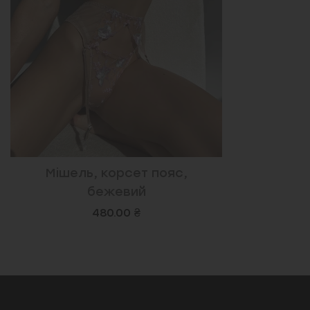
Мішель, корсет пояс,
бежевий
480.00 ₴