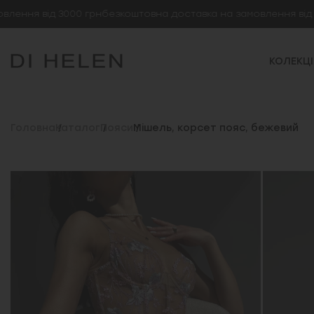
я від 3000 грн
безкоштовна доставка на замовлення від 3000
КОЛЕКЦІ
Головна
Каталог
Пояси
Мішель, корсет пояс, бежевий