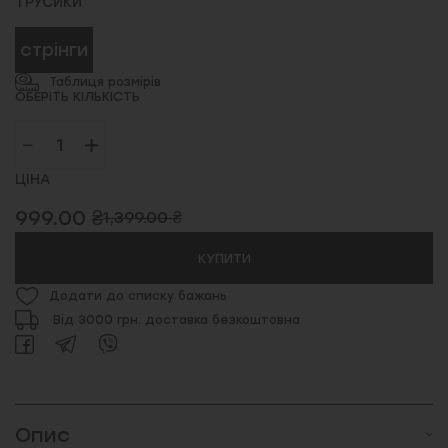
ТРУСИКИ
стрінги
Таблиця розмірів
ОБЕРІТЬ КІЛЬКІСТЬ
ЦІНА
999.00 ₴
1,399.00 ₴
КУПИТИ
Додати до списку бажань
Від 3000 грн. доставка безкоштовна
Опис