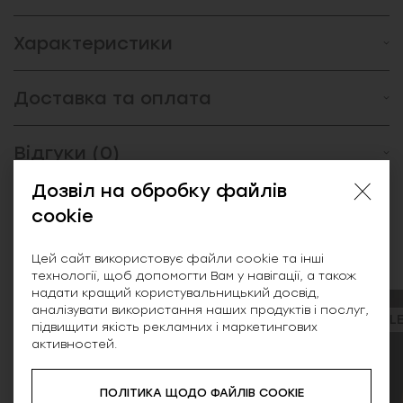
Характеристики
Доставка та оплата
Відгуки (0)
Дозвіл на обробку файлів
cookie
Схожі товари
Цей сайт використовує файли cookie та інші
технології, щоб допомогти Вам у навігації, а також
надати кращий користувальницький досвід,
аналізувати використання наших продуктів і послуг,
SALE
підвищити якість рекламних і маркетингових
активностей.
ПОЛІТИКА ЩОДО ФАЙЛІВ COOKIE