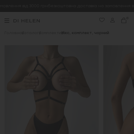
овлення від 3000 грн
безкоштовна доставка на замовлення від
0
Головна
Каталог
Комплекти
Нікс, комплект, чорний