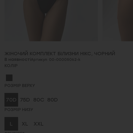
ЖІНОЧИЙ КОМПЛЕКТ БІЛИЗНИ НІКС, ЧОРНИЙ
В наявності
Артикул: 00-00005062-k
КОЛІР
РОЗМІР ВЕРХУ
70D
75D
80C
80D
РОЗМІР НИЗУ
L
XL
XXL