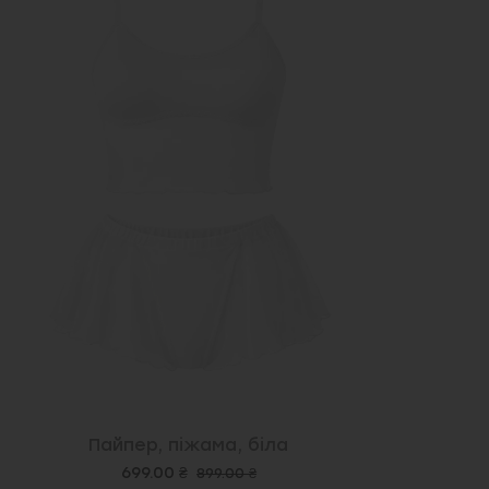
Пайпер, піжама, біла
699.00 ₴
899.00 ₴