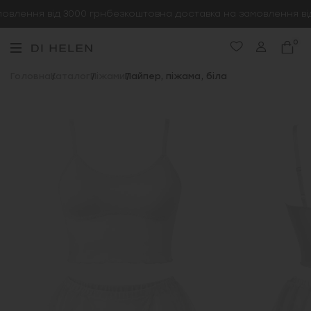
влення від 3000 грн
безкоштовна доставка на замовлення від
0
Головна
Каталог
Піжами
Пайпер, піжама, біла