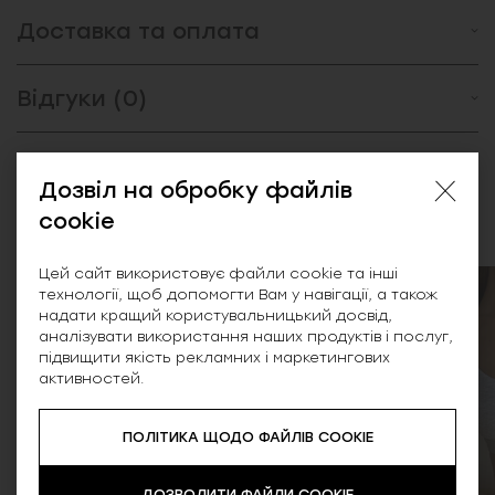
Доставка та оплата
Відгуки (0)
Дозвіл на обробку файлів
Схожі товари
cookie
Цей сайт використовує файли cookie та інші
технології, щоб допомогти Вам у навігації, а також
SALE
NEW
надати кращий користувальницький досвід,
аналізувати використання наших продуктів і послуг,
підвищити якість рекламних і маркетингових
активностей.
ПОЛІТИКА ЩОДО ФАЙЛІВ COOKIE
ДОЗВОЛИТИ ФАЙЛИ COOKIE