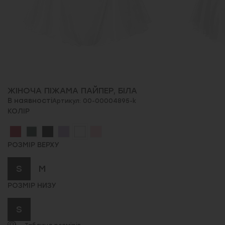
ЖІНОЧА ПІЖАМА ПАЙПЕР, БІЛА
В наявності
Артикул: 00-00004895-k
КОЛІР
РОЗМІР ВЕРХУ
S
M
РОЗМІР НИЗУ
S