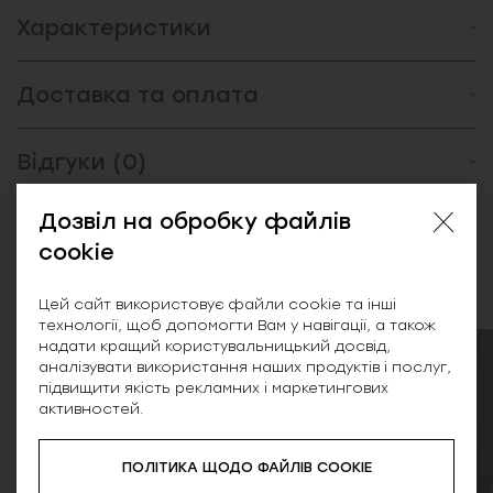
Характеристики
Доставка та оплата
Відгуки (0)
Дозвіл на обробку файлів
cookie
Схожі товари
Цей сайт використовує файли cookie та інші
технології, щоб допомогти Вам у навігації, а також
надати кращий користувальницький досвід,
SALE
аналізувати використання наших продуктів і послуг,
підвищити якість рекламних і маркетингових
активностей.
ПОЛІТИКА ЩОДО ФАЙЛІВ COOKIE