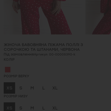
ЖІНОЧА БАВОВНЯНА ПІЖАМА ПОЛЛІ З
СОРОЧКОЮ ТА ШТАНАМИ, ЧЕРВОНА
Під замовлення
Артикул: 00-00005390-k
КОЛІР
РОЗМІР ВЕРХУ
XS
S
M
L
XL
РОЗМІР НИЗУ
XS
S
M
L
XL