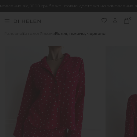
овлення від 3000 грн
безкоштовна доставка на замовлення від
0
Головна
Каталог
Піжами
Поллі, піжама, червона