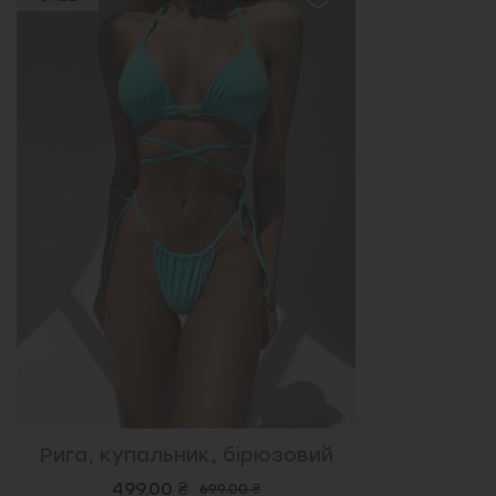
Рига, купальник, бірюзовий
499.00 ₴
699.00 ₴