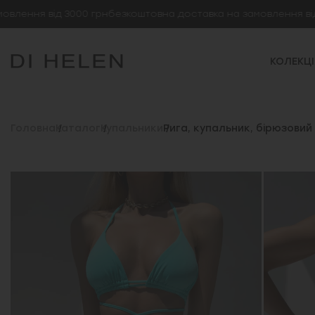
ня від 3000 грн
безкоштовна доставка на замовлення від 3000
КОЛЕКЦІ
Головна
Каталог
Купальники
Рига, купальник, бірюзовий