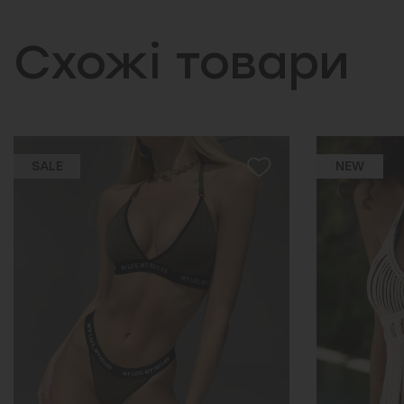
Схожі товари
NEW