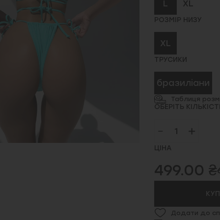
L
XL
РОЗМІР НИЗУ
XL
ТРУСИКИ
бразиліани
Таблиця розмі
ОБЕРІТЬ КІЛЬКІСТ
ЦІНА
499.00 ₴
КУ
Додати до сп