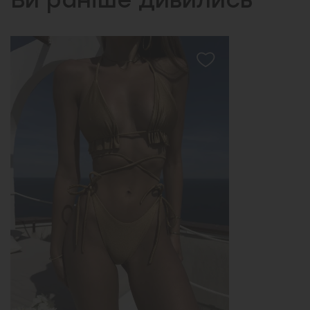
Ви раніше дивились