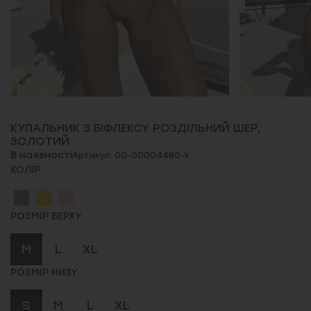
КУПАЛЬНИК З БІФЛЕКСУ РОЗДІЛЬНИЙ ШЕР,
ЗОЛОТИЙ
В наявності
Артикул: 00-00004480-k
КОЛІР
РОЗМІР ВЕРХУ
M
L
XL
РОЗМІР НИЗУ
S
M
L
XL