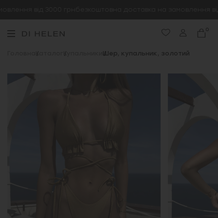
влення від 3000 грн
безкоштовна доставка на замовлення від 
0
Головна
Каталог
Купальники
Шер, купальник, золотий