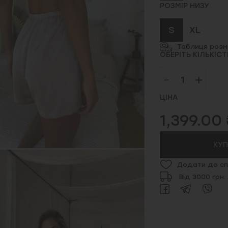
РОЗМІР НИЗУ
S
XL
Таблиця розмі
ОБЕРІТЬ КІЛЬКІСТ
ЦІНА
1,399.00 
КУ
Додати до сп
Від 3000 грн