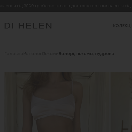
від 3000 грн
безкоштовна доставка на замовлення від 3000 г
КОЛЕКЦІ
Головна
Каталог
Піжами
Валері, піжама, пудрова