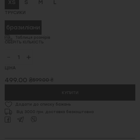
XS
S
M
L
ТРУСИКИ
бразиліани
Таблиця розмірів
ОБЕРІТЬ КІЛЬКІСТЬ
ЦІНА
499.00 ₴
599.00 ₴
КУПИТИ
Додати до списку бажань
Від 3000 грн. доставка безкоштовна