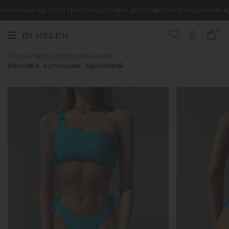
влення від 3000 грн
безкоштовна доставка на замовлення від
0
Головна
Каталог
Купальники
Версавія, купальник, бірюзовий