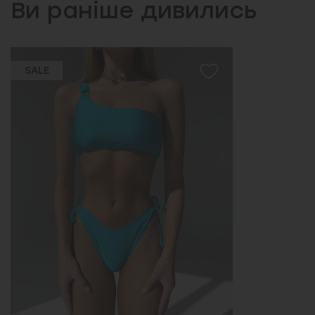
Ви раніше дивились
SALE