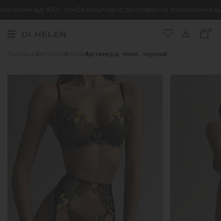
влення від 3000 грн
безкоштовна доставка на замовлення від 
0
Головна
Каталог
Пояси
Артеміда, пояс, чорний