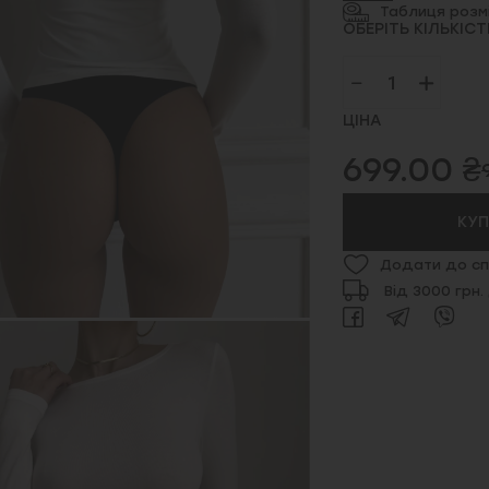
Таблиця розмі
ОБЕРІТЬ КІЛЬКІСТ
ЦІНА
699.00 ₴
КУ
Додати до сп
Від 3000 грн