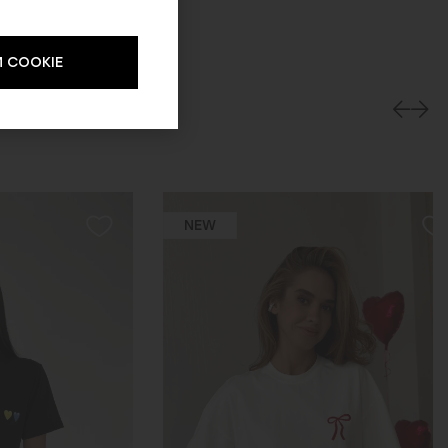
 COOKIE
NEW