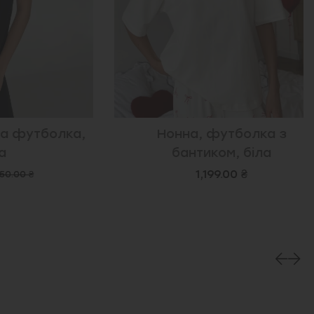
футболка,
Нонна, футболка з
бантиком, біла
1,199.00 ₴
 ₴