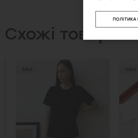
ПОЛІТИКА
Схожі товари
SALE
SALE