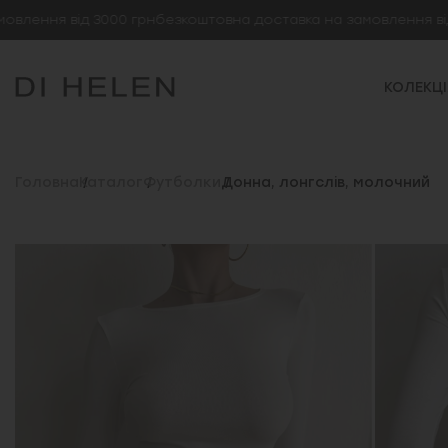
ня від 3000 грн
безкоштовна доставка на замовлення від 3000
КОЛЕКЦІ
Головна
Каталог
Футболки
Донна, лонгслів, молочний