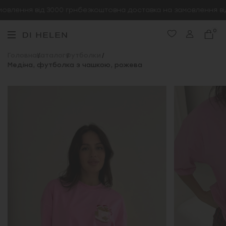
влення від 3000 грн
безкоштовна доставка на замовлення від 
0
Головна
Каталог
Футболки
Медіна, футболка з чашкою, рожева