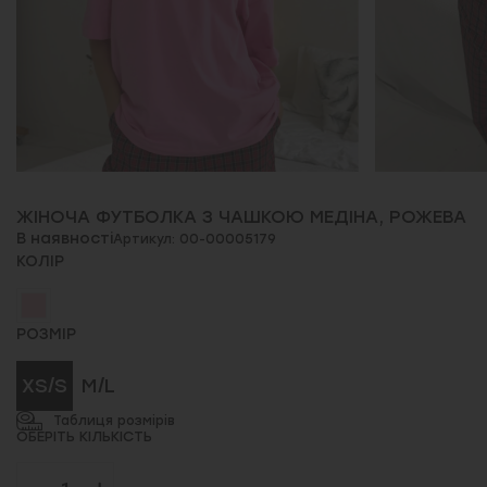
ЖІНОЧА ФУТБОЛКА З ЧАШКОЮ МЕДІНА, РОЖЕВА
В наявності
Артикул: 00-00005179
КОЛІР
РОЗМІР
XS/S
M/L
Таблиця розмірів
ОБЕРІТЬ КІЛЬКІСТЬ