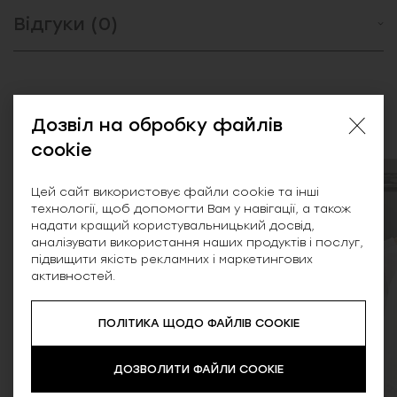
Відгуки (0)
Схожі товари
Дозвіл на обробку файлів
cookie
SALE
SALE
Цей сайт використовує файли cookie та інші
технології, щоб допомогти Вам у навігації, а також
надати кращий користувальницький досвід,
аналізувати використання наших продуктів і послуг,
підвищити якість рекламних і маркетингових
активностей.
ПОЛІТИКА ЩОДО ФАЙЛІВ COOKIE
ДОЗВОЛИТИ ФАЙЛИ COOKIE