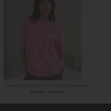
Медіна, футболка з чашкою, рожева
899.00 ₴
1,099.00 ₴