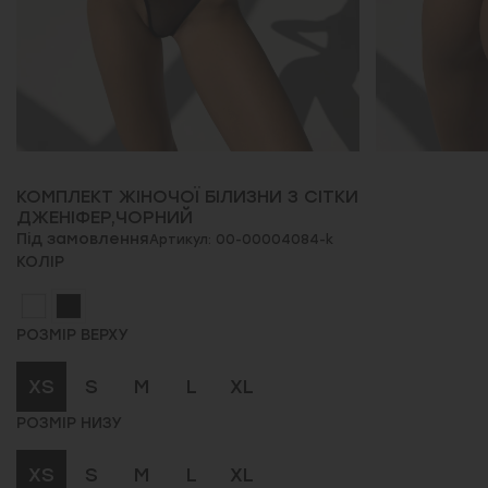
КОМПЛЕКТ ЖІНОЧОЇ БІЛИЗНИ З СІТКИ
ДЖЕНІФЕР,ЧОРНИЙ
Під замовлення
Артикул: 00-00004084-k
КОЛІР
РОЗМІР ВЕРХУ
XS
S
M
L
XL
РОЗМІР НИЗУ
XS
S
M
L
XL