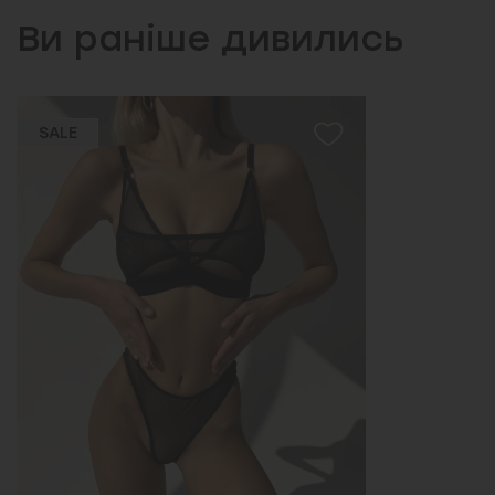
Ви раніше дивились
SALE