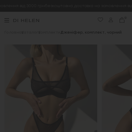
лення від 3000 грн
безкоштовна доставка на замовлення від 
0
Головна
Каталог
Комплекти
Дженіфер, комплект, чорний