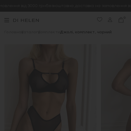
влення від 3000 грн
безкоштовна доставка на замовлення від
0
Головна
Каталог
Комплекти
Джолі, комплект, чорний