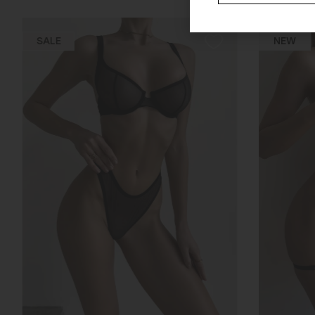
SALE
NEW