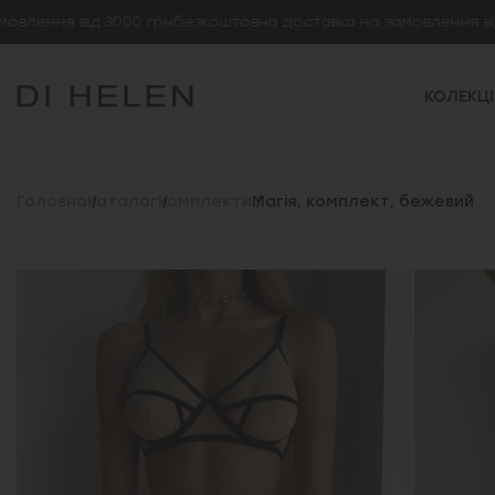
ння від 3000 грн
безкоштовна доставка на замовлення від 30
КОЛЕКЦІ
Головна
Каталог
Комплекти
Магія, комплект, бежевий