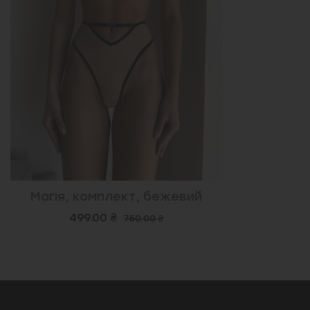
Магія, комплект, бежевий
499.00 ₴
750.00 ₴