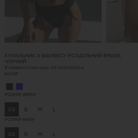
КУПАЛЬНИК З БІФЛЕКСУ РОЗДІЛЬНИЙ ЕМІЛІЯ,
ЧОРНИЙ
В наявності
Артикул: 00-00004506-k
КОЛІР
РОЗМІР ВЕРХУ
XS
S
M
L
РОЗМІР НИЗУ
XS
S
M
L