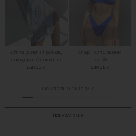
Сітка довгий рукав,
Клер, купальник,
накидка, блакитна
синій
650.00 ₴
580.00 ₴
Показано
18
із
157
ПОКАЗАТИ ЩЕ