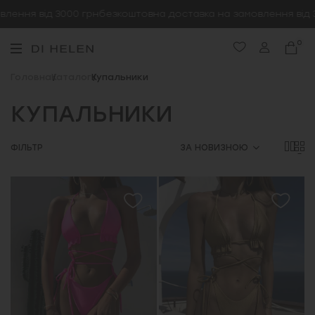
ння від 3000 грн
безкоштовна доставка на замовлення від 300
0
Головна
Каталог
Купальники
КУПАЛЬНИКИ
ФІЛЬТР
ЗА НОВИЗНОЮ