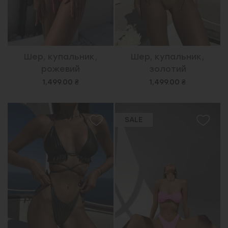
Шер, купальник,
Шер, купальник,
рожевий
золотий
1,499.00 ₴
1,499.00 ₴
SALE