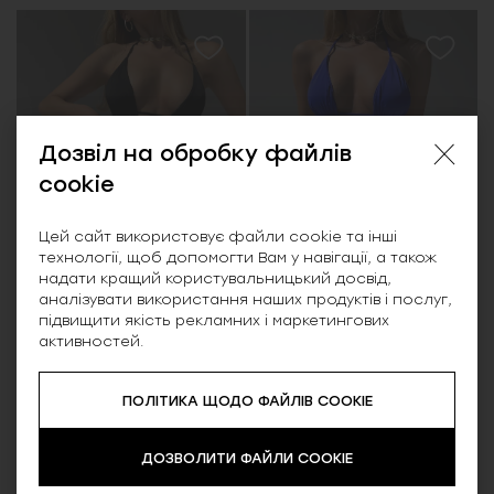
Дозвіл на обробку файлів
cookie
Цей сайт використовує файли cookie та інші
технології, щоб допомогти Вам у навігації, а також
надати кращий користувальницький досвід,
аналізувати використання наших продуктів і послуг,
підвищити якість рекламних і маркетингових
активностей.
Лютик, купальник,
Лютик, купальник,
чорний
синій
ПОЛІТИКА ЩОДО ФАЙЛІВ COOKIE
899.00 ₴
899.00 ₴
ДОЗВОЛИТИ ФАЙЛИ COOKIE
SALE