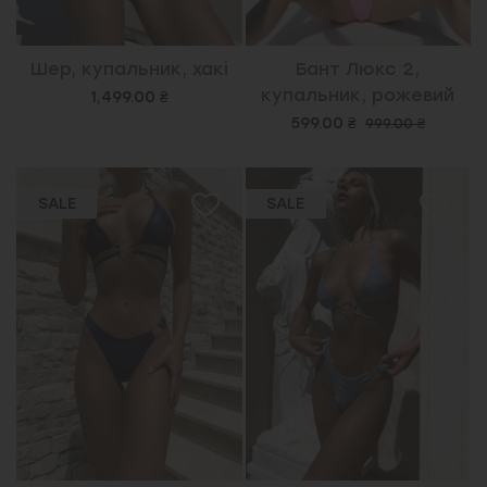
Шер, купальник, хакі
Бант Люкс 2,
купальник, рожевий
1,499.00 ₴
599.00 ₴
999.00 ₴
SALE
SALE