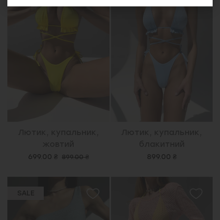
Лютик, купальник,
Лютик, купальник,
жовтий
блакитний
699.00 ₴
899.00 ₴
899.00 ₴
SALE