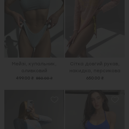
Мейзі, купальник,
Сітка довгий рукав,
оливковий
накидка, персикова
499.00 ₴
650.00 ₴
850.00 ₴