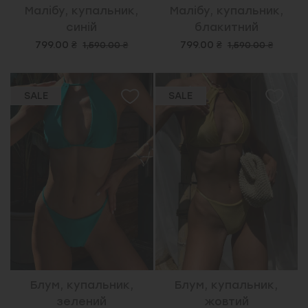
Малібу, купальник,
Малібу, купальник,
синій
блакитний
799.00 ₴
799.00 ₴
1,590.00 ₴
1,590.00 ₴
SALE
SALE
Блум, купальник,
Блум, купальник,
зелений
жовтий