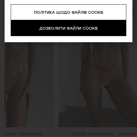
NEW
ПОЛІТИКА ЩОДО ФАЙЛІВ COOKIE
ДОЗВОЛИТИ ФАЙЛИ COOKIE
Лола, комплект, рожевий
Чері, ком