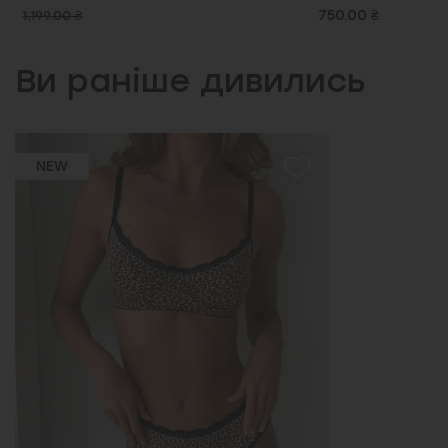
750.00 ₴
Ви раніше дивились
NEW