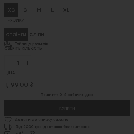
XS
S
M
L
XL
ТРУСИКИ
стрінги
сліпи
Таблиця розмірів
ОБЕРІТЬ КІЛЬКІСТЬ
ЦІНА
1,199.00 ₴
Пошиття 2-4 робочих днів
КУПИТИ
Додати до списку бажань
Від 3000 грн. доставка безкоштовна