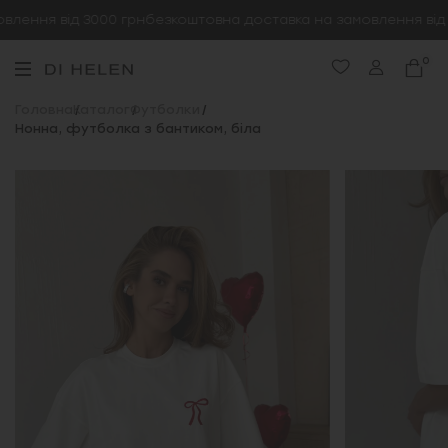
лення від 3000 грн
безкоштовна доставка на замовлення від 3
0
Головна
Каталог
Футболки
Нонна, футболка з бантиком, біла