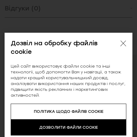
Відгуки (0)
Схожі товари
Дозвіл на обробку файлів
cookie
SALE
SALE
Цей сайт використовує файли cookie та інші
технології, щоб допомогти Вам у навігації, а також
надати кращий користувальницький досвід,
аналізувати використання наших продуктів і послуг,
підвищити якість рекламних і маркетингових
активностей.
ПОЛІТИКА ЩОДО ФАЙЛІВ COOKIE
ДОЗВОЛИТИ ФАЙЛИ COOKIE