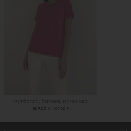
Футболка, базова, малинова
359.00 ₴
499.00 ₴