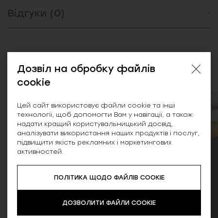
Відгуки (0)
Схожі товари
Дозвіл на обробку файлів
cookie
SALE
SALE
Цей сайт використовує файли cookie та інші
технології, щоб допомогти Вам у навігації, а також
надати кращий користувальницький досвід,
аналізувати використання наших продуктів і послуг,
підвищити якість рекламних і маркетингових
активностей.
ПОЛІТИКА ЩОДО ФАЙЛІВ COOKIE
ДОЗВОЛИТИ ФАЙЛИ COOKIE