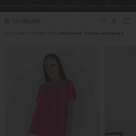
влення від 3000 грн
безкоштовна доставка на замовлення від
0
Головна
Каталог
Футболки
Футболка, базова, малинова