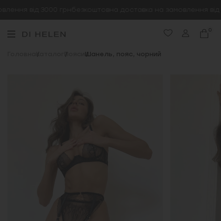
лення від 3000 грн
безкоштовна доставка на замовлення від 3
0
Головна
Каталог
Пояси
Шанель, пояс, чорний