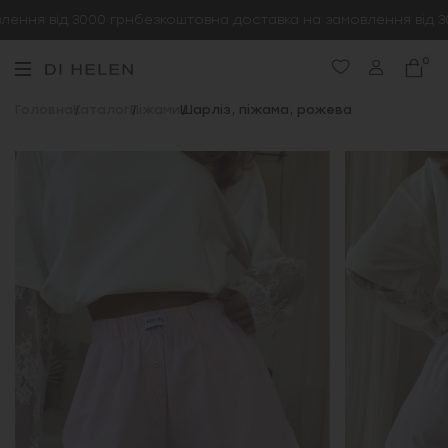
ння від 3000 грн
безкоштовна доставка на замовлення від 30
0
Головна
Каталог
Піжами
Шарліз, піжама, рожева