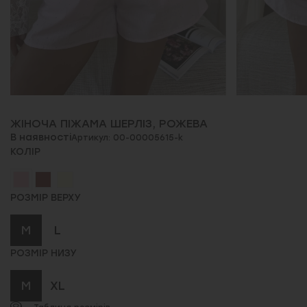
ЖІНОЧА ПІЖАМА ШЕРЛІЗ, РОЖЕВА
В наявності
Артикул: 00-00005615-k
КОЛІР
РОЗМІР ВЕРХУ
M
L
РОЗМІР НИЗУ
M
XL