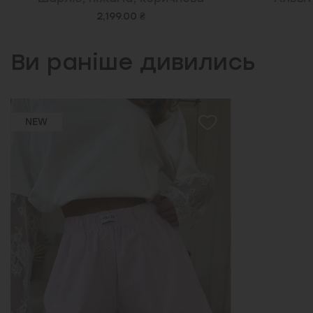
2,199.00 ₴
Ви раніше дивились
NEW