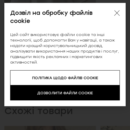
Дозвіл на обробку файлів
cookie
Цей сайт використовує файли cookie та інші
технології, щоб допомогти Вам у навігації, а також
надати кращий користувальницький досвід,
аналізувати використання наших продуктів і послуг,
підвищити якість рекламних і маркетингових
активностей.
ПОЛІТИКА ЩОДО ФАЙЛІВ COOKIE
Шарліз, лонг мереживний рукав, молочний
1,399.00 ₴
ДОЗВОЛИТИ ФАЙЛИ COOKIE
Схожі товари