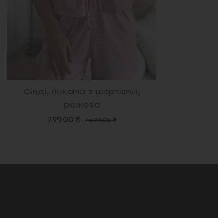
Сінді, піжама з шортами,
рожева
799.00 ₴
1,699.00 ₴