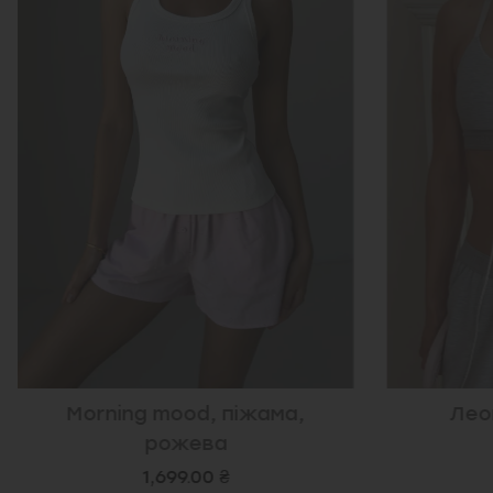
Morning mood, піжама,
Лео
рожева
1,699.00 ₴