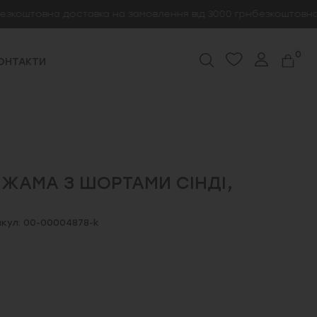
товна доставка на замовлення від 3000 грн
безкоштовна доста
0
ОНТАКТИ
ІЖАМА З ШОРТАМИ СІНДІ,
кул: 00-00004878-k